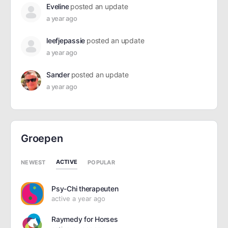
Eveline
posted an update
a year ago
leefjepassie
posted an update
a year ago
Sander
posted an update
a year ago
Groepen
ACTIVE
NEWEST
POPULAR
Psy-Chi therapeuten
active a year ago
Raymedy for Horses