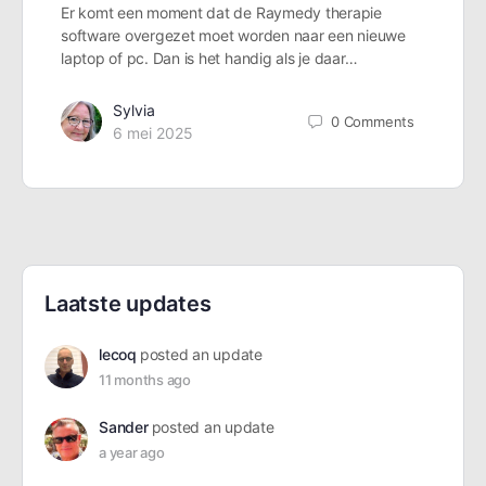
Er komt een moment dat de Raymedy therapie
software overgezet moet worden naar een nieuwe
laptop of pc. Dan is het handig als je daar…
Sylvia
0
Comments
6 mei 2025
Laatste updates
lecoq
posted an update
11 months ago
Sander
posted an update
a year ago