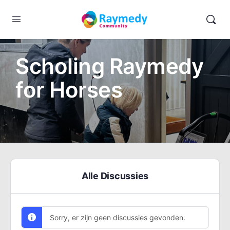
Scholing Raymedy
for Horses
Alle Discussies
Sorry, er zijn geen discussies gevonden.