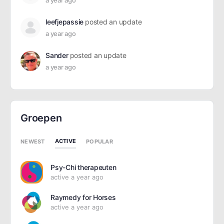
a year ago
leefjepassie
posted an update
a year ago
Sander
posted an update
a year ago
Groepen
ACTIVE
NEWEST
POPULAR
Psy-Chi therapeuten
active a year ago
Raymedy for Horses
active a year ago