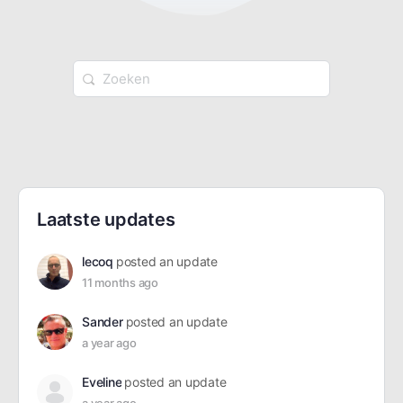
Zoek
naar:
Laatste updates
lecoq
posted an update
11 months ago
Sander
posted an update
a year ago
Eveline
posted an update