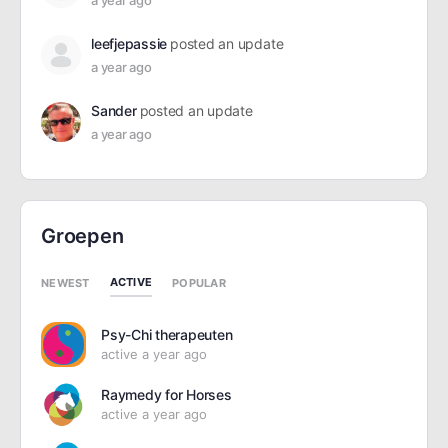
a year ago
leefjepassie
posted an update
a year ago
Sander
posted an update
a year ago
Groepen
ACTIVE
NEWEST
POPULAR
Psy-Chi therapeuten
active a year ago
Raymedy for Horses
active a year ago