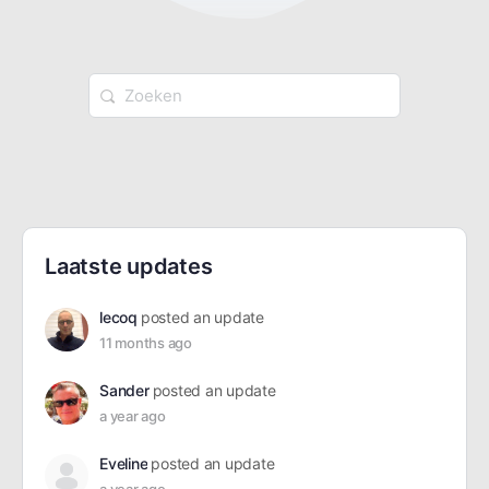
Zoek
naar:
Laatste updates
lecoq
posted an update
11 months ago
Sander
posted an update
a year ago
Eveline
posted an update