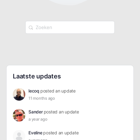
Zoek
naar:
Laatste updates
lecoq
posted an update
11 months ago
Sander
posted an update
a year ago
Eveline
posted an update