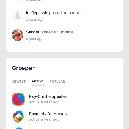
a year ago
leefjepassie
posted an update
a year ago
Sander
posted an update
a year ago
Groepen
ACTIVE
NEWEST
POPULAR
Psy-Chi therapeuten
active a year ago
Raymedy for Horses
active a year ago