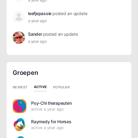
a year ago
leefjepassie
posted an update
a year ago
Sander
posted an update
a year ago
Groepen
ACTIVE
NEWEST
POPULAR
Psy-Chi therapeuten
active a year ago
Raymedy for Horses
active a year ago