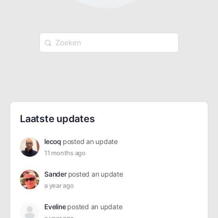
Zoek
naar:
Laatste updates
lecoq
posted an update
11 months ago
Sander
posted an update
a year ago
Eveline
posted an update