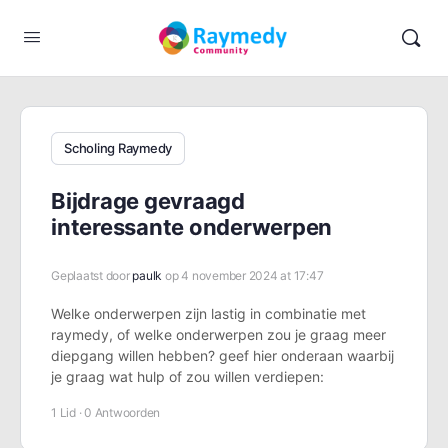
Scholing Raymedy
Bijdrage gevraagd
interessante onderwerpen
Geplaatst door
paulk
op 4 november 2024 at 17:47
Welke onderwerpen zijn lastig in combinatie met
raymedy, of welke onderwerpen zou je graag meer
diepgang willen hebben? geef hier onderaan waarbij
je graag wat hulp of zou willen verdiepen:
1 Lid
·
0 Antwoorden